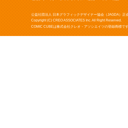
公益社団法人 日本グラフィックデザイナー協会（JAGDA）正
Copyright (C) CREO ASSOCIATES Inc. All Right Reserved.
COMIC CUBE
は株式会社クレオ・アソシエイツの登録商標です（