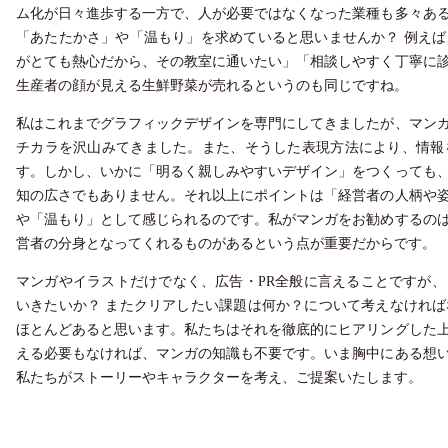
ム化が日々進歩する一方で、人が必要ではなくなった業種も多々あ
「あたたかさ」や「温もり」を求めていると思いませんか？ 例え
がとても熱心だから、その教室に通いたい」「相談しやすく丁寧に
生産者の顔が見える生鮮野菜が売れるというのも同じですね。
私はこれまでグラフィックデザインを専門にしてきましたが、マン
チカラを沢山みてきました。また、そうした表現方法により、情報
す。しかし、いかに「明るく親しみやすいデザイン」をつくっても
知の広さでもありません。それ以上にポイントは「経営者の人柄や
や「温もり」として感じられるのです。私がマンガをお勧めするの
営者の分身となってくれるものがあるという点が重要だからです。
マンガやイラストだけでなく、広告・PR全般に言えることですが
いきたいか？ またクリアしたい課題は何か？について考えなけれ
ほとんどあると思います。私たちはそれを徹底的にヒアリングした
える必要もなければ、マンガの知識も不要です。いま胸中にある想
私たちがストーリーやキャラクターを考え、ご提案いたします。