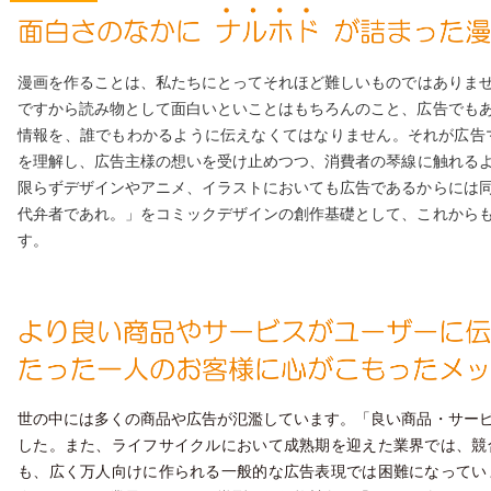
漫画を作ることは、私たちにとってそれほど難しい
もの
ではありま
ですから読み物として面白いといことはもちろんのこと、広告でも
情報を、誰でもわかるように伝えなくてはなりません。
そ
れが広告
を理解し、広告主様の
想い
を受け止めつつ、消費者の琴線に
触れる
限らずデザインやアニメ、イラストにおいても広告であるからには
代弁者であれ。」を
コミックデザインの
創作基礎として、これから
す。
世の中には多くの商品や広告が氾濫しています。「良い商品・サー
した。また、ライフサイクルにおいて成熟期を迎えた業界では、競
も、広く万人向けに作られる一般的な広告表現では困難になってい