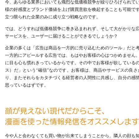
今、あらゆる業界においても熾烈な低価格競争が繰りひろげられて
様の好感度とブランド価値を上げ購買意欲を喚起することも可能で
立つ限られた企業のみに成り立つ戦略なのです。
では、どうすれば低価格競争に巻き込まれれず、そして大がかりな
サービスを、ユーザーに届けることができるでしょうか？
企業の多くは「広告は商品を一方的に売り込むためのツール」だと
一方的にアピールする広告では、もはやお客様の心はつかめません
に目も心も慣れきっているからです。その中でお客様が欲している
ス）だ」という“確信”なのです。お客様は、商品やサービスの良
り、またそれらをカタチづくる経営者の人間性に共感し、自分の感
思っているはずです。
今や人と会わなくても買い物が出来てしまうことから、隣人の顔も