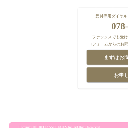
受付専用ダイヤル（
078
ファックスでも受け付け
↓フォームからのお
まずはお
お申
Copyright © CREO ASSOCIATES Inc. All Right Reserved.