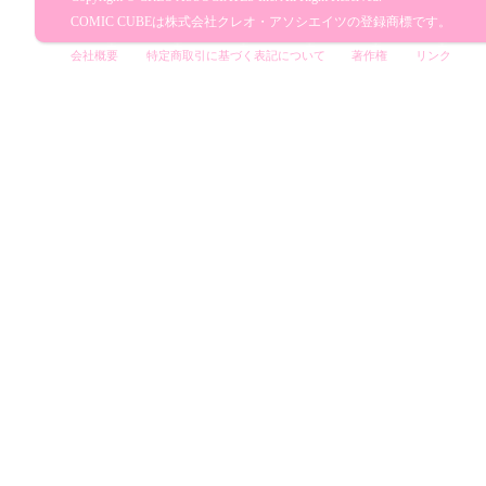
COMIC CUBEは株式会社クレオ・アソシエイツの登録商標です。
会社概要
特定商取引に基づく表記について
著作権
リンク